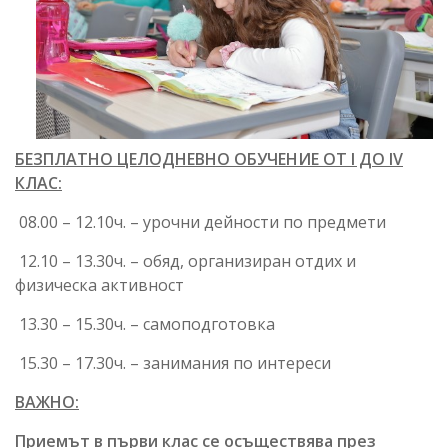
БЕЗПЛАТНО ЦЕЛОДНЕВНО ОБУЧЕНИЕ ОТ I ДО IV
КЛАС:
08.00 – 12.10ч. – урочни дейности по предмети
12.10 – 13.30ч. – обяд, организиран отдих и
физическа активност
13.30 – 15.30ч. – самоподготовка
15.30 – 17.30ч. – занимания по интереси
ВАЖНО:
Приемът в първи клас се осъществява през