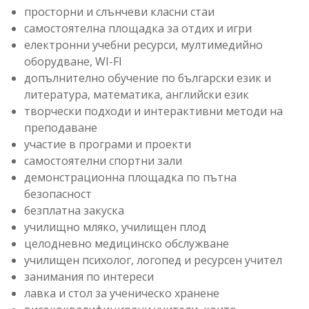
просторни и слънчеви класни стаи
самостоятелна площадка за отдих и игри
електронни учебни ресурси, мултимедийно
оборудване, WI-FI
допълнително обучение по български език и
литература, математика, английски език
творчески подходи и интерактивни методи на
преподаване
участие в програми и проекти
самостоятелни спортни зали
демонстрационна площадка по пътна
безопасност
безплатна закуска
училищно мляко, училищен плод
целодневно медицинско обслужване
училищен психолог, логопед и ресурсен учител
занимания по интереси
лавка и стол за ученическо хранене