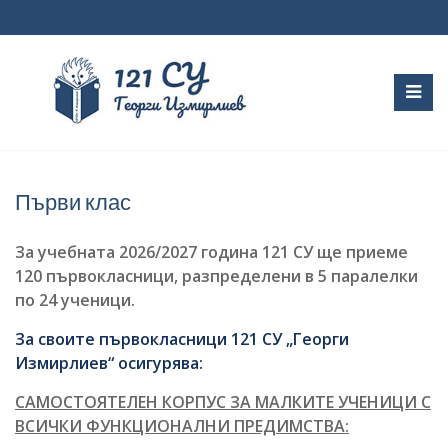
Skip
to
content
Първи клас
За учебната 2026/2027 година 121 СУ ще приеме
120 първокласници, разпределени в 5 паралелки
по 24 ученици.
За своите първокласници 121 СУ „Георги
Измирлиев“ осигурява:
САМОСТОЯТЕЛЕН КОРПУС ЗА МАЛКИТЕ УЧЕНИЦИ С
ВСИЧКИ ФУНКЦИОНАЛНИ ПРЕДИМСТВА: